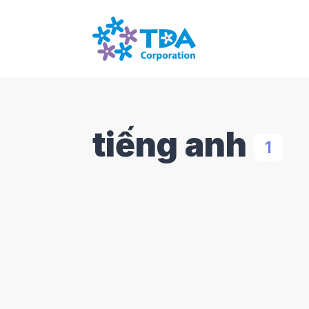
tiếng anh
1