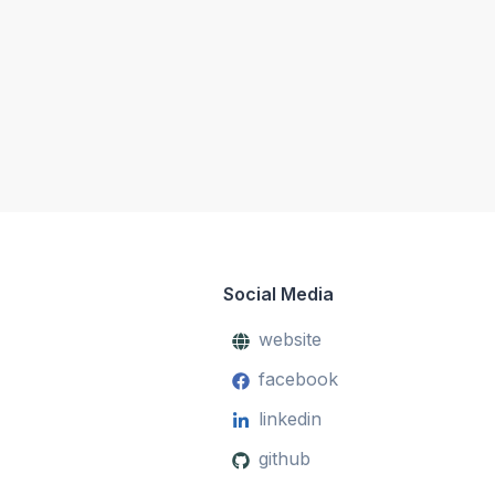
Social Media
website
facebook
linkedin
github