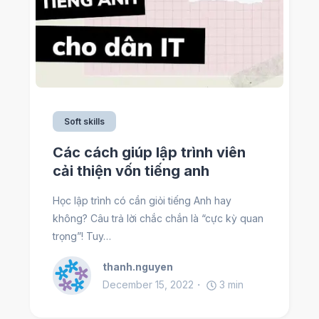
Soft skills
Các cách giúp lập trình viên
cải thiện vốn tiếng anh
Học lập trình có cần giỏi tiếng Anh hay
không? Câu trả lời chắc chắn là “cực kỳ quan
trọng”! Tuy…
thanh.nguyen
December 15, 2022
3
min